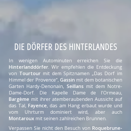
DIE DÖRFER DES HINTERLANDES
In wenigen Autominuten erreichen Sie die
Hinterlanddörfer
. Wir empfehlen die Entdeckung
von
Tourtour
mit dem Spitznamen „Das Dorf im
Himmel der Provence“,
Gassin
mit dem botanischen
Garten Hardy-Denonain,
Seillans
mit dem Notre-
Dame-Dorf. Die Kapelle Dame de l'Ormeau,
Bargème
mit ihrer atemberaubenden Aussicht auf
das Tal,
Fayence
, das am Hang erbaut wurde und
vom Uhrturm dominiert wird, aber auch
Montaroux
mit seinen zahlreichen Brunnen.
Verpassen Sie nicht den Besuch von
Roquebrune-