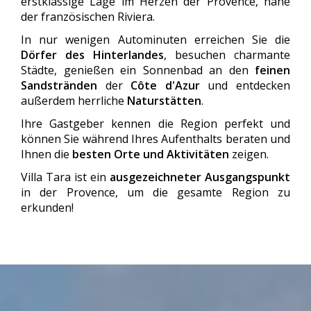
erstklassige Lage im Herzen der Provence, nahe
der französischen Riviera.
In nur wenigen Autominuten erreichen Sie die
Dörfer des Hinterlandes
, besuchen charmante
Städte, genießen ein Sonnenbad an den
feinen
Sandstränden
der
Côte d'Azur
und entdecken
außerdem herrliche
Naturstätten
.
Ihre Gastgeber kennen die Region perfekt und
können Sie während Ihres Aufenthalts beraten und
Ihnen die
besten Orte und Aktivitäten
zeigen.
Villa Tara ist ein
ausgezeichneter Ausgangspunkt
in der Provence, um die gesamte Region zu
erkunden!